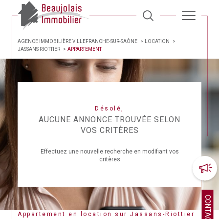
AGENCE IMMOBILIÈRE VILLEFRANCHE-SUR-SAÔNE
LOCATION
JASSANS RIOTTIER
APPARTEMENT
Désolé,
AUCUNE ANNONCE TROUVÉE SELON
VOS CRITÈRES
Effectuez une nouvelle recherche en modifiant vos
critères
CONTACT
Appartement en location sur Jassans-Riottier