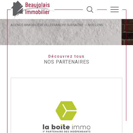
AGENCE IMMOBILIÈRE VILLEFRANCHE-SUR-SAÔNE
NOS LIENS
Découvrez tous
NOS PARTENAIRES