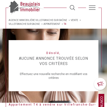
AGENCE IMMOBILIÈRE VILLEFRANCHE-SUR-SAÔNE
VENTE
VILLEFRANCHE SUR SAONE
APPARTEMENT
T4
Désolé,
AUCUNE ANNONCE TROUVÉE SELON
VOS CRITÈRES
Effectuez une nouvelle recherche en modifiant vos
critères
CONTACT
Appartement T4 à vendre sur Villefranche-Sur-