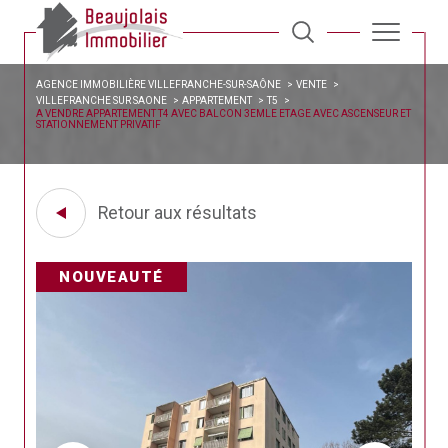
AGENCE IMMOBILIÈRE VILLEFRANCHE-SUR-SAÔNE
VENTE
VILLEFRANCHE SUR SAONE
APPARTEMENT
T5
A VENDRE APPARTEMENT T4 AVEC BALCON 3EMLE ETAGE AVEC ASCENSEUR ET
STATIONNEMENT PRIVATIF
Retour aux résultats
NOUVEAUTÉ