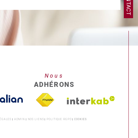
CONTACT
Nous
ADHÉRONS
ÉGALES
ADMIN
NOS LIENS
POLITIQUE RGPD
COOKIES