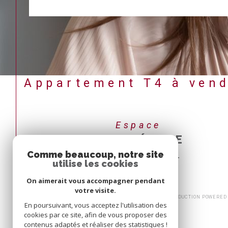
Appartement T4 à vend
Espace
PROPRIÉTAIRE
Comme beaucoup, notre site
Se connecter
utilise les cookies
On aimerait vous accompagner pendant
votre visite.
© 2026 | TOUS DROITS RÉSERVÉS | TRADUCTION POWERED 
En poursuivant, vous acceptez l'utilisation des
cookies par ce site, afin de vous proposer des
contenus adaptés et réaliser des statistiques !