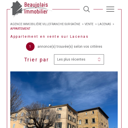
AGENCE IMMOBILIÈRE VILLEFRANCHE-SUR-SAÔNE
VENTE
LACENAS
APPARTEMENT
Appartement en vente sur Lacenas
1
annonce(s) trouvée(s) selon vos critères
Trier par
Les plus récentes