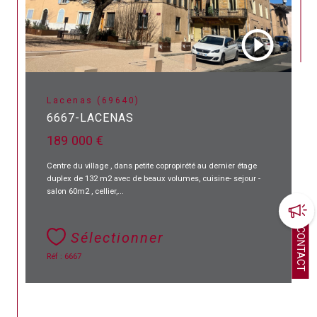
Lacenas (69640)
6667-LACENAS
189 000 €
Centre du village , dans petite copropirété au dernier étage
duplex de 132 m2 avec de beaux volumes, cuisine- sejour -
salon 60m2 , cellier,...
CONTACT
Sélectionner
Réf : 6667