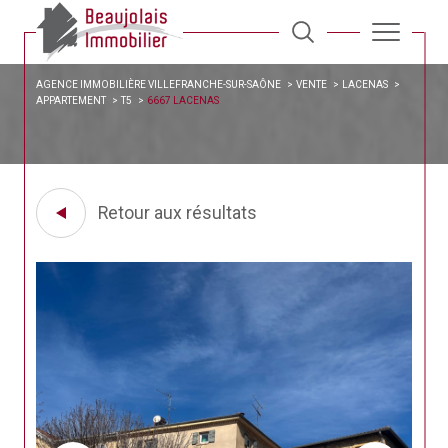
AGENCE IMMOBILIÈRE VILLEFRANCHE-SUR-SAÔNE
VENTE
LACENAS
APPARTEMENT
T5
6667 LACENAS
Retour aux résultats