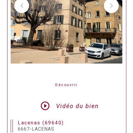
Découvrir
LE BIEN
Vidéo du bien
Lacenas (69640)
6667-LACENAS