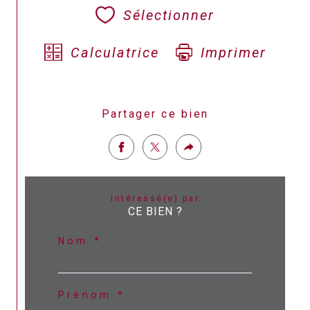
Sélectionner
Calculatrice
Imprimer
Partager ce bien
Intéressé(e) par
CE BIEN ?
Nom *
Prénom *