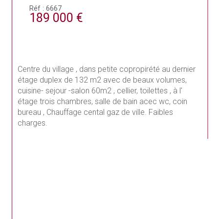
Réf : 6667
189 000 €
Centre du village , dans petite copropirété au dernier 
étage duplex de 132 m2 avec de beaux volumes, 
cuisine- sejour -salon 60m2 , cellier, toilettes , à l' 
étage trois chambres, salle de bain acec wc, coin 
bureau , Chauffage cental gaz de ville. Faibles 
charges.