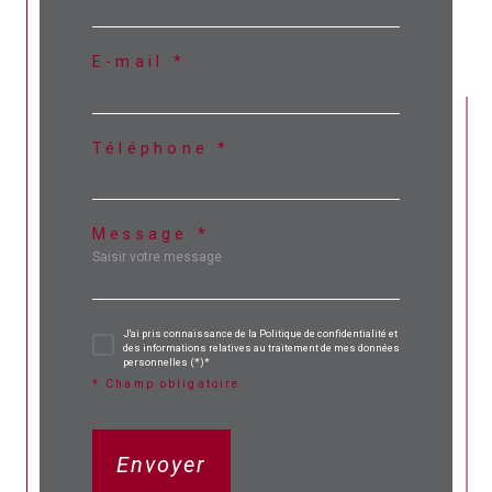
E-mail *
Téléphone *
Message *
J'ai pris connaissance de la Politique de confidentialité et
des informations relatives au traitement de mes données
personnelles (*)*
* Champ obligatoire
Envoyer